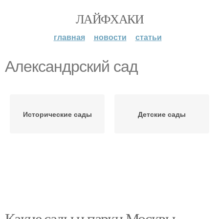
ЛАЙФХАКИ
главная
новости
статьи
Александрский сад
Исторические сады
Детские сады
Какие сады и парки Москвы