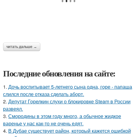
читать дальше →
Последние обновления на сайте:
1.
Дочь воспитывает 5-летнего сына одна, горе - папаша
слился после отказа сделать аборт.
2.
Депутат Горелкин слухи о блокировке Steam в России
развеял.
3.
Смородины в этом году много, а обычное жидкое
варенье у нас как-то не очень едят.
4.
В Дубае существует район, который кажется ошибкой