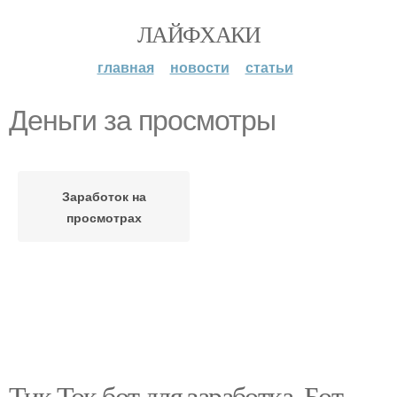
ЛАЙФХАКИ
главная
новости
статьи
Деньги за просмотры
Заработок на
просмотрах
Тик Ток бот для заработка. Бот