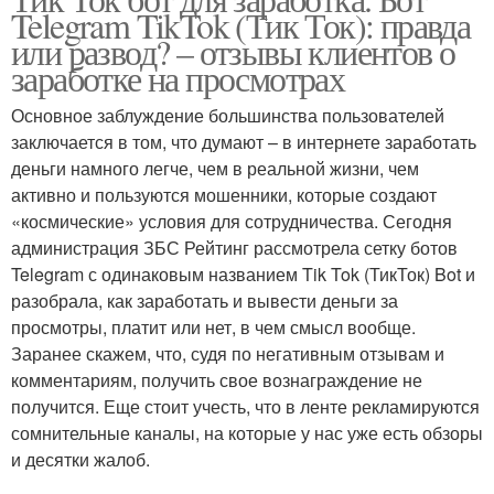
Telegram TikTok (Тик Ток): правда
или развод? – отзывы клиентов о
заработке на просмотрах
Основное заблуждение большинства пользователей
заключается в том, что думают – в интернете заработать
деньги намного легче, чем в реальной жизни, чем
активно и пользуются мошенники, которые создают
«космические» условия для сотрудничества. Сегодня
администрация ЗБС Рейтинг рассмотрела сетку ботов
Telegram с одинаковым названием Tik Tok (ТикТок) Bot и
разобрала, как заработать и вывести деньги за
просмотры, платит или нет, в чем смысл вообще.
Заранее скажем, что, судя по негативным отзывам и
комментариям, получить свое вознаграждение не
получится. Еще стоит учесть, что в ленте рекламируются
сомнительные каналы, на которые у нас уже есть обзоры
и десятки жалоб.