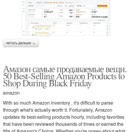
читать дальше →
Амазон самые продаваемые вещи.
50 Best-Selling Amazon Products to
Shop During Black Friday
amazon
With so much Amazon inventory , it's difficult to parse
through what's actually worth it. Fortunately, Amazon
updates its best-selling products hourly, including favorites
that have been reviewed thousands of times or earned the
title of Amazon's Choice. Whether you're nosey about what