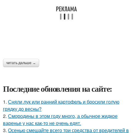
читать дальше →
Последние обновления на сайте:
1.
Сняли лук или ранний картофель и бросили голую
грядку до весны?
2.
Смородины в этом году много, а обычное жидкое
варенье у нас как-то не очень едят.
3.
Осенью смешайте всего три средства от вредителей в