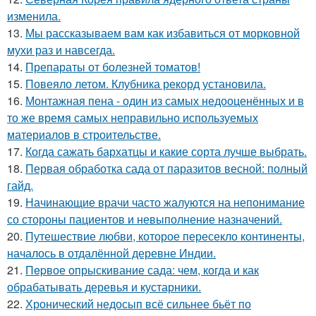
изменила.
13.
Мы рассказываем вам как избавиться от морковной
мухи раз и навсегда.
14.
Препараты от болезней томатов!
15.
Повеяло летом. Клубника рекорд установила.
16.
Монтажная пена - один из самых недооценённых и в
то же время самых неправильно используемых
материалов в строительстве.
17.
Когда сажать бархатцы и какие сорта лучше выбрать.
18.
Первая обработка сада от паразитов весной: полный
гайд.
19.
Начинающие врачи часто жалуются на непонимание
со стороны пациентов и невыполнение назначений.
20.
Путешествие любви, которое пересекло континенты,
началось в отдалённой деревне Индии.
21.
Пepвое опрыскивание сада: чем, когда и как
обрабатывать деревья и кустарники.
22.
Хронический недосып всё сильнее бьёт по