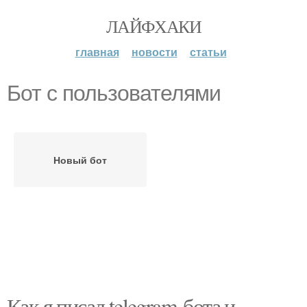
ЛАЙФХАКИ
главная
новости
статьи
Бот с пользователями
Новый бот
Как я писал telegram-бота и