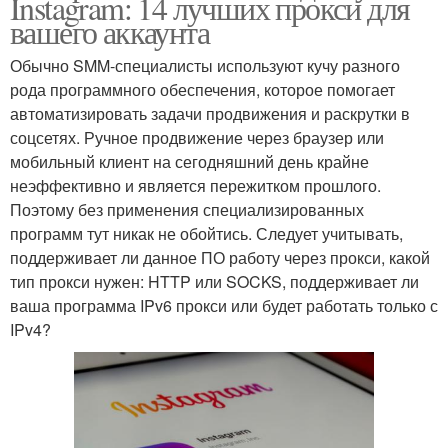
Instagram: 14 лучших прокси для
вашего аккаунта
Обычно SMM-специалисты используют кучу разного
рода программного обеспечения, которое помогает
автоматизировать задачи продвижения и раскрутки в
соцсетях. Ручное продвижение через браузер или
мобильный клиент на сегодняшний день крайне
неэффективно и является пережитком прошлого.
Поэтому без применения специализированных
программ тут никак не обойтись. Следует учитывать,
поддерживает ли данное ПО работу через прокси, какой
тип прокси нужен: HTTP или SOCKS, поддерживает ли
ваша программа IPv6 прокси или будет работать только с
IPv4?