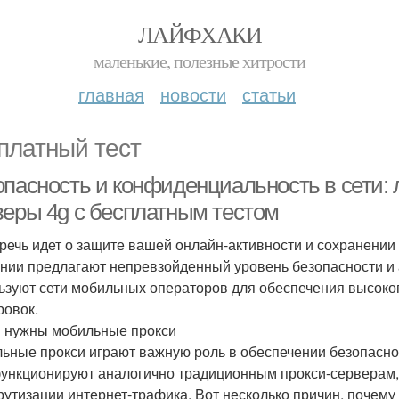
ЛАЙФХАКИ
маленькие, полезные хитрости
главная
новости
статьи
платный тест
опасность и конфиденциальность в сети:
веры 4g с бесплатным тестом
 речь идет о защите вашей онлайн-активности и сохранени
нии предлагают непревзойденный уровень безопасности и
ьзуют сети мобильных операторов для обеспечения высоко
ровок.
 нужны мобильные прокси
ьные прокси играют важную роль в обеспечении безопаснос
ункционируют аналогично традиционным прокси-серверам,
утизации интернет-трафика. Вот несколько причин, почему