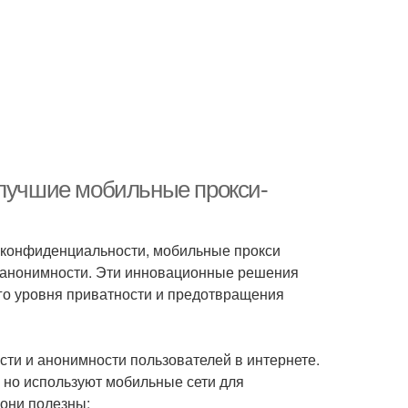
 лучшие мобильные прокси-
и конфиденциальности, мобильные прокси
 анонимности. Эти инновационные решения
го уровня приватности и предотвращения
ти и анонимности пользователей в интернете.
 но используют мобильные сети для
 они полезны: