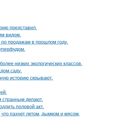
рию представил.
им видом.
по продажам в прошлом году.
уперфудом.
более низких экологических классов.
ждом саду.
ную историю скрывают.
ей.
 странным делают.
одлить половой акт.
 что пахнет летом, дымком и мясом,