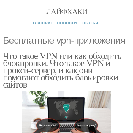
ЛАЙФХАКИ
главная
новости
статьи
Бесплатные vpn-приложения
Что такое VPN или как обходить
блокировки. Что такое VPN и
прокси-сервер, и как они
помогают обходить блокировки
сайтов