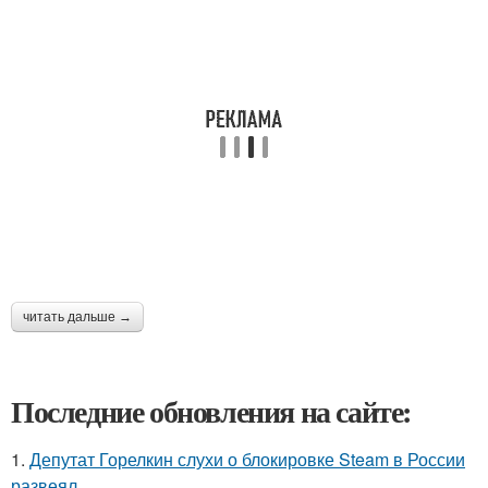
читать дальше →
Последние обновления на сайте:
1.
Депутат Горелкин слухи о блокировке Steam в России
развеял.