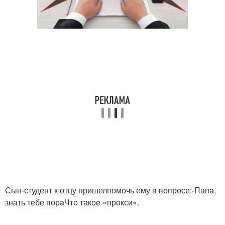
Сын-студент к отцу пришелпомочь ему в вопросе:-Папа,
знать тебе пораЧто такое «прокси».