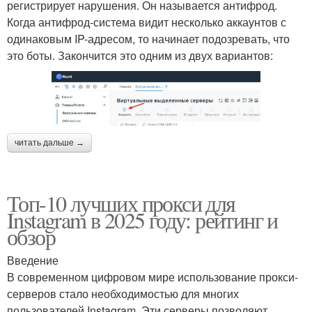
регистрирует нарушения. Он называется антифрод.
Когда антифрод-система видит несколько аккаунтов с
одинаковым IP-адресом, то начинает подозревать, что
это боты. Закончится это одним из двух вариантов:
читать дальше →
Топ-10 лучших прокси для
Instagram в 2025 году: рейтинг и
обзор
Введение
В современном цифровом мире использование прокси-
серверов стало необходимостью для многих
пользователей Instagram. Эти серверы позволяют