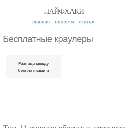
ЛАЙФХАКИ
главная
новости
статьи
Бесплатные краулеры
Разница между
бесплатными и
Топ-11 лучших облачных сервисов