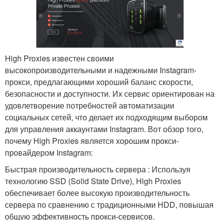
High Proxies известен своими
высокопроизводительными и надежными Instagram-
прокси, предлагающими хороший баланс скорости,
безопасности и доступности. Их сервис ориентирован на
удовлетворение потребностей автоматизации
социальных сетей, что делает их подходящим выбором
для управления аккаунтами Instagram. Вот обзор того,
почему High Proxies является хорошим прокси-
провайдером Instagram:
Быстрая производительность сервера : Используя
технологию SSD (Solid State Drive), High Proxies
обеспечивает более высокую производительность
сервера по сравнению с традиционными HDD, повышая
общую эффективность прокси-сервисов.