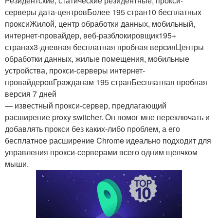
Резидентские, статические резидентные, прокси-
серверы дата-центровБолее 195 стран10 бесплатных
проксиЖилой, центр обработки данных, мобильный,
интернет-провайдер, веб-разблокировщик195+
странах3-дневная бесплатная пробная версияЦентры
обработки данных, жилые помещения, мобильные
устройства, прокси-серверы интернет-
провайдеровГражданам 195 странБесплатная пробная
версия 7 дней
— известный прокси-сервер, предлагающий
расширение proxy switcher. Он помог мне переключать и
добавлять прокси без каких-либо проблем, а его
бесплатное расширение Chrome идеально подходит для
управления прокси-серверами всего одним щелчком
мыши.