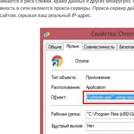
чивается и риск слежки, кражи данных и других киберугроз
мность в сети являются прокси-серверы. Прокси-сервер де
-сайтом, скрывая ваш реальный IP-адрес.