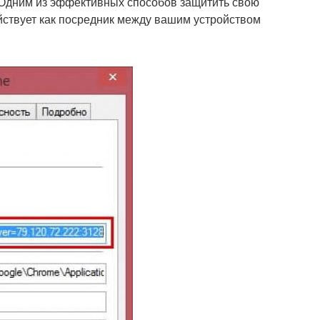
. Одним из эффективных способов защитить свою
йствует как посредник между вашим устройством