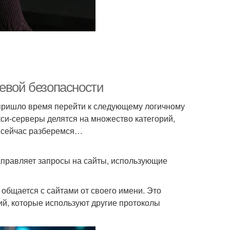
тевой безопасности
, пришло время перейти к следующему логичному
кси‑серверы делятся на множество категорий,
ч сейчас разберемся…
аправляет запросы на сайты, использующие
е общается с сайтами от своего имени. Это
ий, которые используют другие протоколы