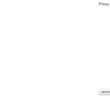
Proxy
читат