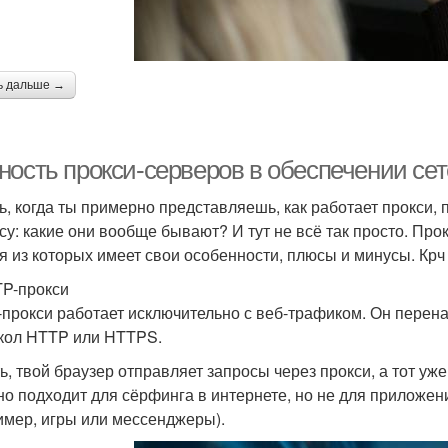
ь дальше →
ность прокси-серверов в обеспечении се
ь, когда ты примерно представляешь, как работает прокси
су: какие они вообще бывают? И тут не всё так просто. Про
я из которых имеет свои особенности, плюсы и минусы. Кр
TP-прокси
прокси работает исключительно с веб‑трафиком. Он перен
кол HTTP или HTTPS.
ть, твой браузер отправляет запросы через прокси, а тот уж
но подходит для сёрфинга в интернете, но не для приложен
имер, игры или мессенджеры).