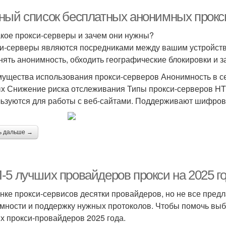
ный список бесплатных анонимных прокс
акое прокси-серверы и зачем они нужны?
и-серверы являются посредниками между вашим устройств
нять анонимность, обходить географические блокировки и
ущества использования прокси-серверов Анонимность в се
х Снижение риска отслеживания Типы прокси-серверов H
ьзуются для работы с веб-сайтами. Поддерживают шифров
ь дальше →
-5 лучших провайдеров прокси на 2025 г
нке прокси-сервисов десятки провайдеров, но не все пред
мности и поддержку нужных протоколов. Чтобы помочь выб
х прокси-провайдеров 2025 года.