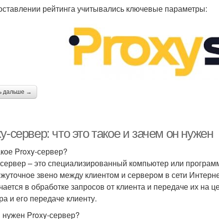
оставлении рейтинга учитывались ключевые параметры:
ь дальше →
y-сервер: что это такое и зачем он нужен
акое Proxy-сервер?
-сервер – это специализированный компьютер или программ
жуточное звено между клиентом и сервером в сети Интерне
чается в обработке запросов от клиента и передаче их на це
ра и его передаче клиенту.
 нужен Proxy-сервер?