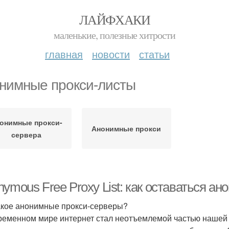
ЛАЙФХАКИ
маленькие, полезные хитрости
главная
новости
статьи
нимные прокси-листы
онимные прокси-
Анонимные прокси
сервера
ymous Free Proxy List: как оставаться а
акое анонимные прокси-серверы?
ременном мире интернет стал неотъемлемой частью нашей 