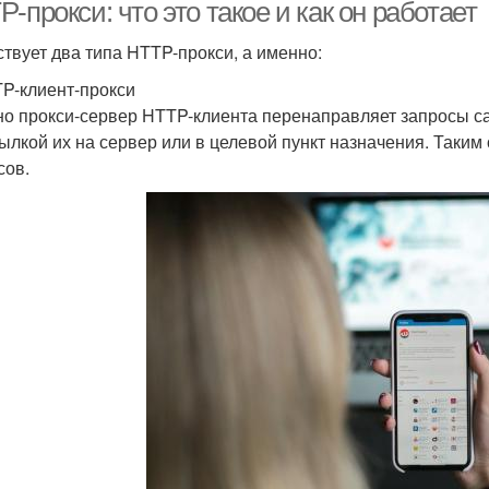
-прокси: что это такое и как он работает
твует два типа HTTP-прокси, а именно:
TP-клиент-прокси
о прокси-сервер HTTP-клиента перенаправляет запросы са
ылкой их на сервер или в целевой пункт назначения. Таким
сов.