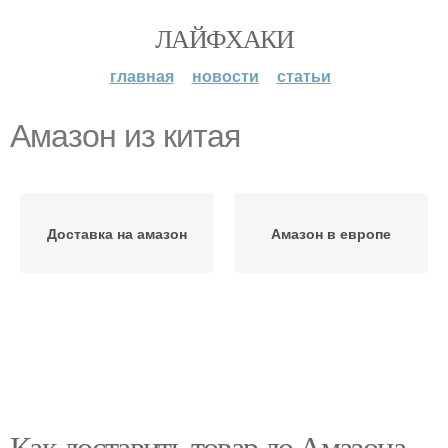
ЛАЙФХАКИ
главная
новости
статьи
Амазон из китая
Доставка на амазон
Амазон в европе
Как доставить товар до Амазона.