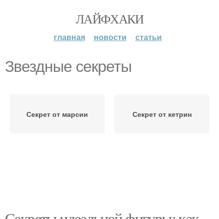
ЛАЙФХАКИ
главная
новости
статьи
Звездные секреты
Секрет от марсии
Секрет от кетрин
Секреты идеальной фигуры: как