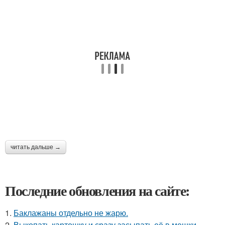
читать дальше →
Последние обновления на сайте:
1.
Баклажаны отдельно не жарю.
2.
Выкопать картошку и сразу засыпать её в мешки -