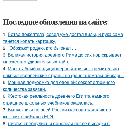
Последние обновления на сайте:
1.
Ботва пожелтела, сосед уже достал вилы, и рука сама
тянется копать картошку.
2.
"Обожаю" родню, кто бы знал ….
3.
Великая история древнего Рима до сих пор скрывает
множество удивительных тайн.
4.
Масштабный кондиционерный кризис стремительно
накрыл европейские страны на фоне аномальной жары.
5.
Мощная подкормка для овощей: секрет огромного
количества завязей.
6.
Жестокая реальность древнего Египта намного
страшнее школьных учебников оказалась.
7.
Выпускники по всей России массово заявляют о
жестких ошибках в ЕГЭ.
8.
Лиcтья свернулись и побелели после высадки в