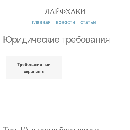
ЛАЙФХАКИ
главная
новости
статьи
Юридические требования
Требования при
скрапинге
Топ-10 лучших бесплатных