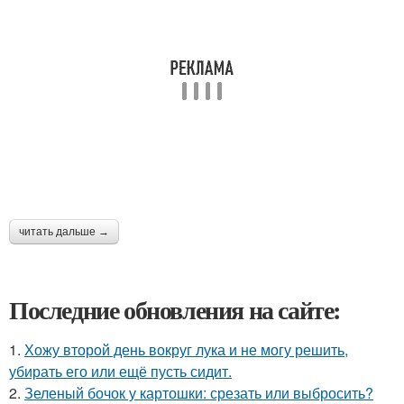
читать дальше →
Последние обновления на сайте:
1.
Хожу второй день вокруг лука и не могу решить,
убирать его или ещё пусть сидит.
2.
Зеленый бочок у картошки: срезать или выбросить?