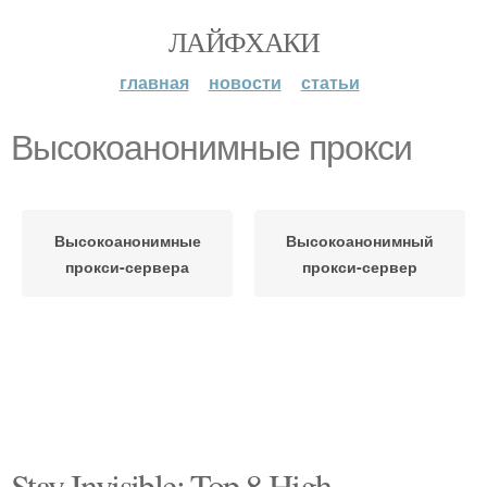
ЛАЙФХАКИ
главная
новости
статьи
Высокоанонимные прокси
Высокоанонимные
Высокоанонимный
прокси-сервера
прокси-сервер
Stay Invisible: Top 8 High