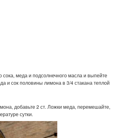
 сока, меда и подсолнечного масла и выпейте
да и сок половины лимона в 3/4 стакана теплой
мона, добавьте 2 ст. Ложки меда, перемешайте,
ературе сутки.