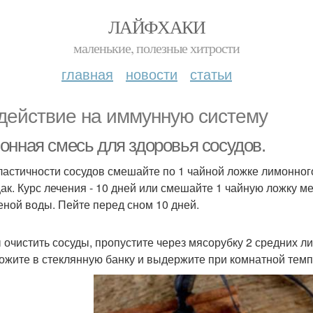
ЛАЙФХАКИ
маленькие, полезные хитрости
главная
новости
статьи
действие на иммунную систему
онная смесь для здоровья сосудов.
ластичности сосудов смешайте по 1 чайной ложке лимонного
ак. Курс лечения - 10 дней или смешайте 1 чайную ложку ме
еной воды. Пейте перед сном 10 дней.
 очистить сосуды, пропустите через мясорубку 2 средних ли
ожите в стеклянную банку и выдержите при комнатной темп