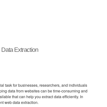
 Data Extraction
cial task for businesses, researchers, and individuals
aping data from websites can be time-consuming and
ilable that can help you extract data efficiently. In
ient web data extraction.