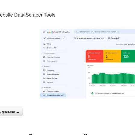
bsite Data Scraper Tools
ь дальше →