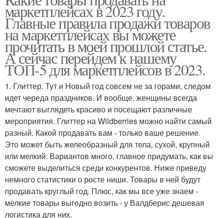
маркетплейсах в 2023 году.
Главные правила продажи товаров
на маркетплейсах вы можете
прочитать в моей прошлой статье.
А сейчас перейдем к нашему
ТОП-5 для маркетплейсов в 2023.
1. Глиттер. Тут и Новый год совсем не за горами, следом
идет череда праздников. И вообще, женщины всегда
мечтают выглядеть красиво и посещают различные
мероприятия. Глиттер на Wildberries можно найти самый
разный. Какой продавать вам - только ваше решение.
Это может быть желеобразный для тела, сухой, крупный
или мелкий. Вариантов много, главное придумать, как вы
сможете выделиться среди конкурентов. Ниже приведу
немного статистики о росте ниши. Товары в ней будут
продавать круглый год. Плюс, как мы все уже знаем -
мелкие товары выгодно возить - у Валдберис дешевая
логистика для них.