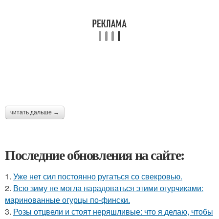
читать дальше →
Последние обновления на сайте:
1.
Уже нет сил постоянно ругаться со свекровью.
2.
Всю зиму не могла нарадоваться этими огурчиками:
маринованные огурцы по-фински.
3.
Розы отцвели и стоят неряшливые: что я делаю, чтобы