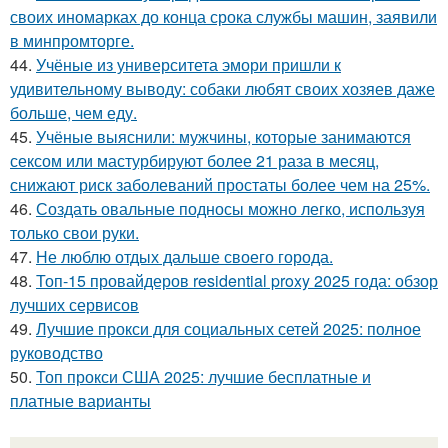
своих иномарках до конца срока службы машин, заявили
в минпромторге.
44.
Учёные из университета эмори пришли к
удивительному выводу: собаки любят своих хозяев даже
больше, чем еду.
45.
Учёные выяснили: мужчины, которые занимаются
сексом или мастурбируют более 21 раза в месяц,
снижают риск заболеваний простаты более чем на 25%.
46.
Создать овальные подносы можно легко, используя
только свои руки.
47.
Не люблю отдых дальше своего города.
48.
Топ-15 провайдеров residential proxy 2025 года: обзор
лучших сервисов
49.
Лучшие прокси для социальных сетей 2025: полное
руководство
50.
Топ прокси США 2025: лучшие бесплатные и
платные варианты