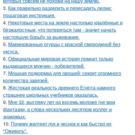
которых совсем не похожи на нашу землю.
3.
Как правильно разделить и пересадить лилии:
пошаговая инструкция.
4.
Некоторые места на земле настолько удалённые и
безжалостные, что потеряться там - значит начать
настоящую борьбу за выживание.
5.
Маринованные огурцы с красной смородиной без
уксуса.
6.
Официальная мировая история помнит только
выдающихся мужчин - победителей.
7.
Мощная подкормка для овощей: секрет огромного
количества завязей.
8.
Жестокая реальность древнего Египта намного
страшнее школьных учебников оказалась.
9.
Мне 32, выгляжу лет на восемь моложе (не мои
фантазии, а слова нескольких десятков коллег и
знакомых.
10.
Почему желтеет лук и чеснок и как быстро их
"Оживить".