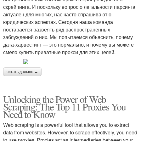
скрейпинга. И поскольку вопрос о легальности парсинга
актуален для многих, нас часто спрашивают о
юридических аспектах. Сегодня наша команда
постарается развеять ряд распространенных
заблуждений о них. Мы попытаемся объяснить, почему
дата-харвестинг — это нормально, и почему вы можете
смело купить приватные прокси для этих целей.
читать дальше →
Unlocking the Power of Web
Scraping: The Top 11 Proxies You
Need to Know
Web scraping is a powerful tool that allows you to extract
data from websites. However, to scrape effectively, you need
to use proxies. Proxies act as intermediaries between your