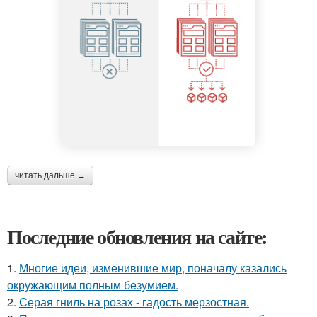
читать дальше →
Последние обновления на сайте:
1.
Многие идеи, изменившие мир, поначалу казались
окружающим полным безумием.
2.
Серая гниль на розах - гадость мерзостная.