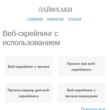
ЛАЙФХАКИ
главная
новости
статьи
Веб-скрейпинг с
использованием
Прокси при веб-
Веб-скрейпинг с прокси
скрейпинге
Прокси-сервер для веб-
Веб-скрейпинг с
скрейпинга
прокси-серверами
Показать все