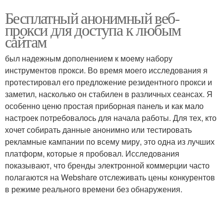
Бесплатный анонимный веб-
прокси для доступа к любым
сайтам
был надежным дополнением к моему набору
инструментов прокси. Во время моего исследования я
протестировал его предложение резидентного прокси и
заметил, насколько он стабилен в различных сеансах. Я
особенно ценю простая приборная панель и как мало
настроек потребовалось для начала работы. Для тех, кто
хочет собирать данные анонимно или тестировать
рекламные кампании по всему миру, это одна из лучших
платформ, которые я пробовал. Исследования
показывают, что бренды электронной коммерции часто
полагаются на Webshare отслеживать цены конкурентов
в режиме реального времени без обнаружения.