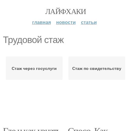
ЛАЙФХАКИ
главная
новости
статьи
Трудовой стаж
Стаж через госуслуги
Стаж по свидетельству
Где и как узнать. . Спосо. Как