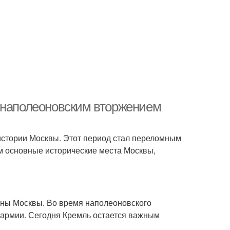
 наполеоновским вторжением
истории Москвы. Этот период стал переломным
им основные исторические места Москвы,
оны Москвы. Во время наполеоновского
 армии. Сегодня Кремль остается важным