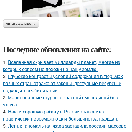
читать дальше →
Последние обновления на сайте:
1.
Вселенная скрывает миллиарды планет, многие из
которых совсем не похожи на нашу землю.
2.
Глубокие контрасты условий содержания в тюрьмах
разных стран отражают законы, доступные ресурсы и
подходы к реабилитации.
3.
Маринованные огурцы с красной смородиной без
уксуса.
4.
Найти хорошую работу в России становится
практически невозможно для большинства граждан.
5.
Летняя аномальная жара заставила россиян массово