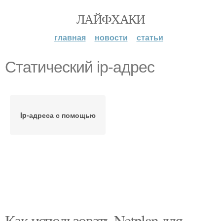
ЛАЙФХАКИ
главная
новости
статьи
Статический ip-адрес
Ip-адреса с помощью
Как использовать Netplan для