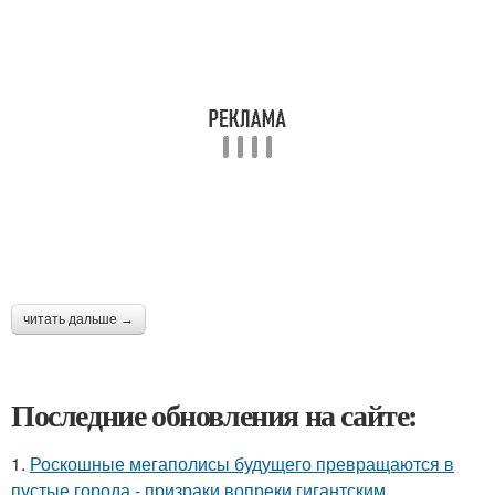
читать дальше →
Последние обновления на сайте:
1.
Роскошные мегаполисы будущего превращаются в
пустые города - призраки вопреки гигантским