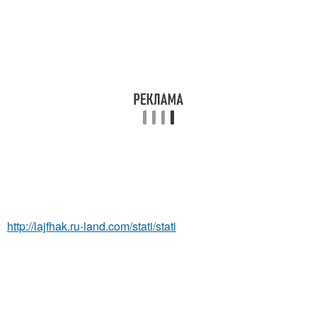
http://lajfhak.ru-land.com/stati/stati