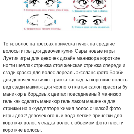
Теги: волос на трессах прическа пучок на средние
волосы игры для девочек кухня Сары новые игры
Лунтик игры для девочек дизайн маникюра короткие
ногти шеллак стрижка стоя женская стрижка спереди и
сзади краска для волос лореаль экселанс фото Барби
для девочек макияж стрижка каскад на короткие волосы
вид сзади макияж для черного платья салон красоты бу
маникюр в бордовых цветах повседневный маникюр
гель как сделать маникюр гель лаком машинка для
стрижки на аккумуляторе химия волос с челкой фото
игры для 2 девочек огонь и вода легкие прически для
коротких волос укладка волос с объемом фото плести
короткие волосы.