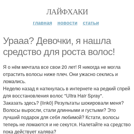
ЛАЙФХАКИ
главная
новости
статьи
Ураaa? Дeвочки, я нашла
средство для роста волос!
Я о нём мечтала все свои 20 лет! Я никогда не могла
отрастить волосы ниже плеч. Они ужасно секлись и
ломались.
Неделю назад я наткнулась в интернете на редкий спрей
для восстановления волос "Ultra Hair Spray".
Заказать здесь? {link0} Результаты шокировали меня?
Волосы выросли, стали длинными и густыми? Это
лучший подарок для себя любимой? Кстати, волосы
теперь не ломаются и не секутся. Налетайте на средство
пока действует халява?