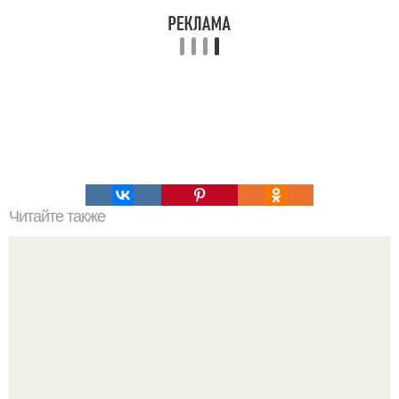
Читайте также
Полезные советы - как правильно заделывать трещины