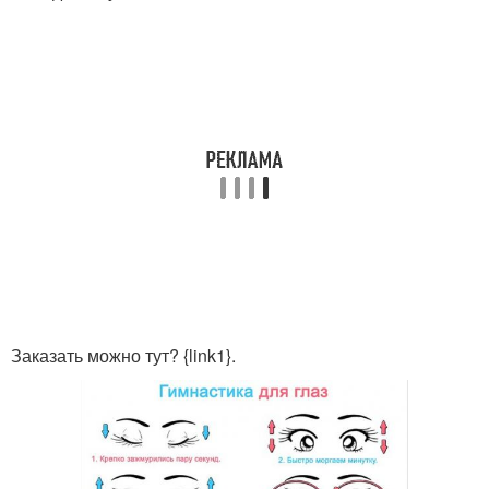
Заказать можно тут? {link1}.