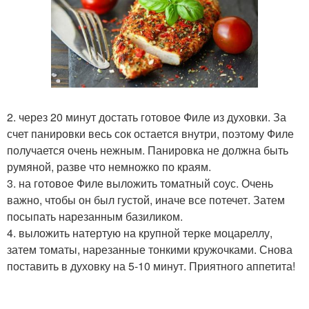
2. через 20 минут достать готовое Филе из духовки. За
счет панировки весь сок остается внутри, поэтому Филе
получается очень нежным. Панировка не должна быть
румяной, разве что немножко по краям.
3. на готовое Филе выложить томатный соус. Очень
важно, чтобы он был густой, иначе все потечет. Затем
посыпать нарезанным базиликом.
4. выложить натертую на крупной терке моцареллу,
затем томаты, нарезанные тонкими кружочками. Снова
поставить в духовку на 5-10 минут. Приятного аппетита!