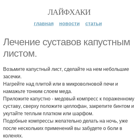
ЛАЙФХАКИ
главная
новости
статьи
Лечение суставов капустным
листом.
Возьмите капустный лист, сделайте на нем небольшие
засечки.
Нагрейте над плитой или в микроволновой печи и
намажьте тонким слоем меда.
Приложите капустно - медовый компресс к пораженному
суставу, сверху положите целлофан, закрепите бинтом и
укутайте теплым платком или шарфом.
Подобные компрессы желательно делать на ночь, уже
после нескольких применений вы забудете о боли в
коленях.