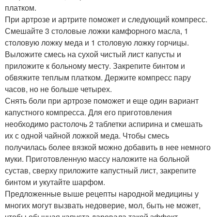
платком.
При артрозе и артрите поможет и следующий компресс.
Смешайте 3 столовые ложки камфорного масла, 1
столовую ложку меда и 1 столовую ложку горчицы.
Выложите смесь на сухой чистый лист капусты и
приложите к больному месту. Закрепите бинтом и
обвяжите теплым платком. Держите компресс пару
часов, но не больше четырех.
Снять боли при артрозе поможет и еще один вариант
капустного компресса. Для его приготовления
необходимо растолочь 2 таблетки аспирина и смешать
их с одной чайной ложкой меда. Чтобы смесь
получилась более вязкой можно добавить в нее немного
муки. Приготовленную массу наложите на больной
сустав, сверху приложите капустный лист, закрепите
бинтом и укутайте шарфом.
Предложенные выше рецепты народной медицины у
многих могут вызвать недоверие, мол, быть не может,
чтобы обычная капуста даровала такой эффект.