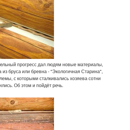
ительный прогресс дал людям новые материалы,
 из бруса или бревна - "Экологичная Старина",
лемы, с которыми сталкивались хозяева сотни
лись. Об этом и пойдёт речь.