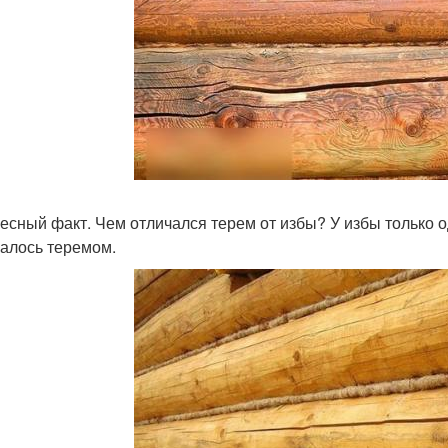
есный факт. Чем отличался терем от избы? У избы только од
алось теремом.