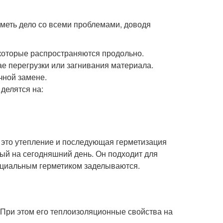
иметь дело со всеми проблемами, доводя
 которые распространяются продольно.
ае перегрузки или загнивания материала.
чной замене.
делятся на:
 это утепление и последующая герметизация
ный на сегодняшний день. Он подходит для
ециальным герметиком заделываются.
. При этом его теплоизоляционные свойства на