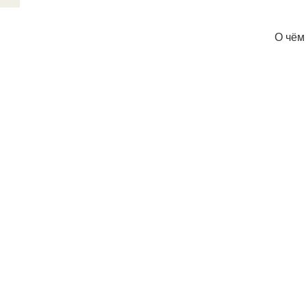
О чём