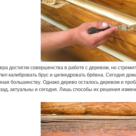
тера достигли совершенства в работе с деревом, но стрем
лил калибровать брус и цилиндровать брёвна. Сегодня дома
пная большинству. Однако дерево осталось деревом и проб
азад, актуальны и сегодня. Лишь способы их решения измени