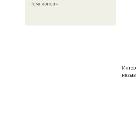
Чемпионов»
Интер
назыв