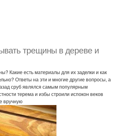
лывать трещины в дереве и
ны? Какие есть материалы для их заделки и как
льно? Ответы на эти и многие другие вопросы, а
 назад сруб являлся самым популярным
тности терема и избы строили испокон веков
е вручную