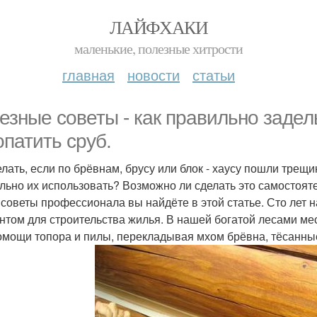
ЛАЙФХАКИ
маленькие, полезные хитрости
главная
новости
статьи
езные советы - как правильно заде
опатить сруб.
елать, если по брёвнам, брусу или блок - хаусу пошли трещи
льно их использовать? Возможно ли сделать это самостояте
 советы профессионала вы найдёте в этой статье. Сто лет
нтом для строительства жилья. В нашей богатой лесами мес
омощи топора и пилы, перекладывая мхом брёвна, тёсанны