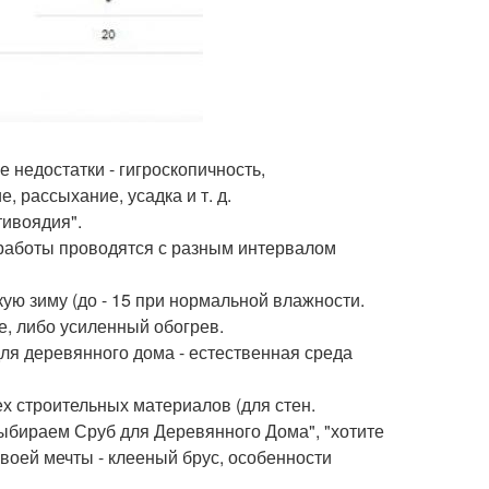
недостатки - гигроскопичность,
 рассыхание, усадка и т. д.
тивоядия".
 работы проводятся с разным интервалом
кую зиму (до - 15 при нормальной влажности.
, либо усиленный обогрев.
для деревянного дома - естественная среда
х строительных материалов (для стен.
Выбираем Сруб для Деревянного Дома", "хотите
своей мечты - клееный брус, особенности