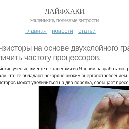
ЛАЙФХАКИ
маленькие, полезные хитрости
главная
новости
статьи
нзисторы на основе двухслойного гр
личить частоту процессоров.
йские ученые вместе с коллегами из Японии разработали т
али, что те обладают рекордно низким энергопотреблением.
исторов может увеличиться на два порядка, сообщает пресс