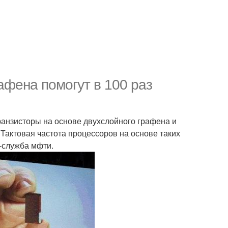
афена помогут в 100 раз
ранзисторы на основе двухслойного графена и
 Тактовая частота процессоров на основе таких
-служба мфти.