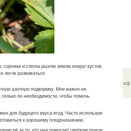
, сорняки и слегка рыхлю землю вокруг кустов.
я легче развиваться.
⇨
ратную азотную подкормку. Мне важно не
, только по необходимости, чтобы помочь
жен для будущего вкуса ягод. Часто использую
дготовиться к хорошему плодоношению.
ценю её за то, что она помогает цветкам лучше