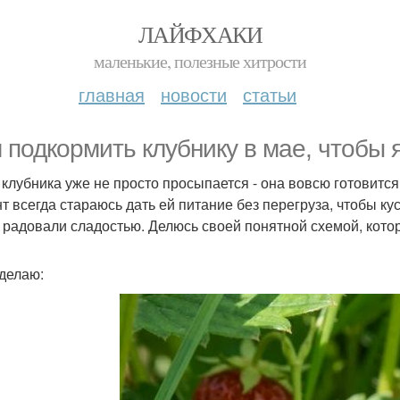
ЛАЙФХАКИ
маленькие, полезные хитрости
главная
новости
статьи
 подкормить клубнику в мае, чтобы 
 клубника уже не просто просыпается - она вовсю готовится
т всегда стараюсь дать ей питание без перегруза, чтобы ку
 радовали сладостью. Делюсь своей понятной схемой, кот
 делаю: