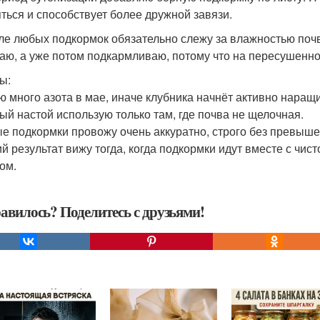
ться и способствует более дружной завязи.
сле любых подкормок обязательно слежу за влажностью почв
аю, а уже потом подкармливаю, потому что на пересушенно
ы:
ю много азота в мае, иначе клубника начнёт активно наращ
ый настой использую только там, где почва не щелочная.
е подкормки провожу очень аккуратно, строго без превыше
й результат вижу тогда, когда подкормки идут вместе с чис
ом.
авилось? Поделитесь с друзьями!