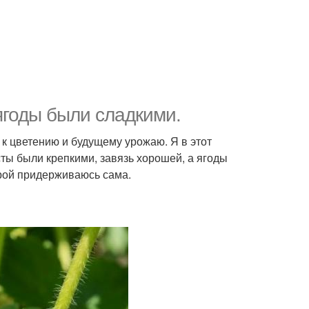
ягоды были сладкими.
 к цветению и будущему урожаю. Я в этот
сты были крепкими, завязь хорошей, а ягоды
орой придерживаюсь сама.