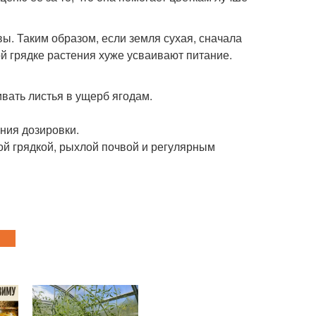
ы. Таким образом, если земля сухая, сначала
й грядке растения хуже усваивают питание.
ивать листья в ущерб ягодам.
ния дозировки.
той грядкой, рыхлой почвой и регулярным