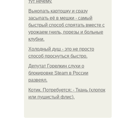
тут нечему.
Выкопать картошку и сразу
засыпать её в мешки - самый
быстрый способ спрятать вместе с
урожаем гниль, порезы и больные
клубни.
Холодный душ - это не просто
способ проснуться быстро.
Депутат Горелкин слухи о
блокировке Steam в России
развеял.
Котик. Потребуется: - Ткань (хлопок
или пушистый флис).