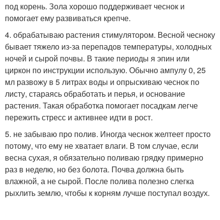
под корень. Зола хорошо поддерживает чеснок и
помогает ему развиваться крепче.
4. обрабатываю растения стимулятором. Весной чесноку
бывает тяжело из-за перепадов температуры, холодных
ночей и сырой почвы. В такие периоды я эпин или
циркон по инструкции использую. Обычно ампулу 0, 25
мл развожу в 5 литрах воды и опрыскиваю чеснок по
листу, стараясь обработать и перья, и основание
растения. Такая обработка помогает посадкам легче
пережить стресс и активнее идти в рост.
5. не забываю про полив. Иногда чеснок желтеет просто
потому, что ему не хватает влаги. В том случае, если
весна сухая, я обязательно поливаю грядку примерно
раз в неделю, но без болота. Почва должна быть
влажной, а не сырой. После полива полезно слегка
рыхлить землю, чтобы к корням лучше поступал воздух.