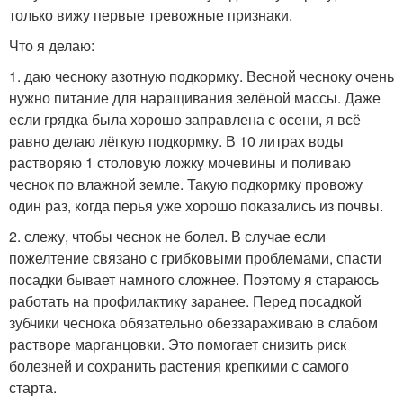
только вижу первые тревожные признаки.
Что я делаю:
1. даю чесноку азотную подкормку. Весной чесноку очень
нужно питание для наращивания зелёной массы. Даже
если грядка была хорошо заправлена с осени, я всё
равно делаю лёгкую подкормку. В 10 литрах воды
растворяю 1 столовую ложку мочевины и поливаю
чеснок по влажной земле. Такую подкормку провожу
один раз, когда перья уже хорошо показались из почвы.
2. слежу, чтобы чеснок не болел. В случае если
пожелтение связано с грибковыми проблемами, спасти
посадки бывает намного сложнее. Поэтому я стараюсь
работать на профилактику заранее. Перед посадкой
зубчики чеснока обязательно обеззараживаю в слабом
растворе марганцовки. Это помогает снизить риск
болезней и сохранить растения крепкими с самого
старта.