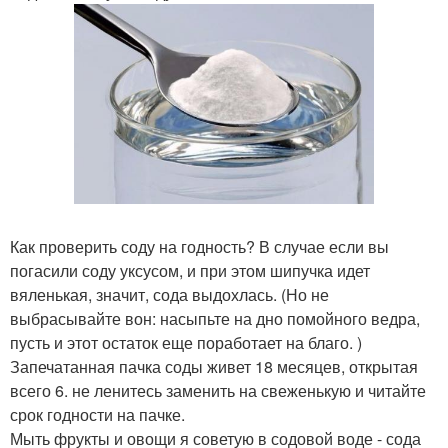
Как проверить соду на годность? В случае если вы
погасили соду уксусом, и при этом шипучка идет
вяленькая, значит, сода выдохлась. (Но не
выбрасывайте вон: насыпьте на дно помойного ведра,
пусть и этот остаток еще поработает на благо. )
Запечатанная пачка соды живет 18 месяцев, открытая
всего 6. не ленитесь заменить на свеженькую и читайте
срок годности на пачке.
Мыть фрукты и овощи я советую в содовой воде - сода