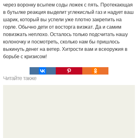
через воронку всыпем соды ложек с пять. Протекающая
в бутылке реакция выделит углекислый газ и надует ваш
шарик, который вы успели уже плотно закрепить на
горле. Обычно дети от восторга визжат. Да и самим
повизжать неплохо. Осталось только подсчитать нашу
колоночку и посмотреть, сколько нам бы пришлось
выкинуть денег на ветер. Хитрости вам и всеоружия в
борьбе с кризисом!
Читайте также
Транзисторы на основе двухслойного графена помогут в