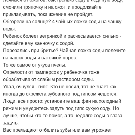
смочили тряпочку и на ожог, и продолжайте
прикладывать, пока жжение не пройдет.
Обгорели на солнце? 4 чайных ложки соды на чашку
воды.
Ребенок болеет ветрянкой и расчесывается сильно -
сделайте ему ванночку с содой.
Порезались при бритье? Чайная ложка соды полечите
на чашку воды и ваточкой порез.
То же самое от укуса пчелы.
Опрелости от памперсов у ребеночка тоже
обрабатывают слабым раствором соды.
Упал, очнулся - гипс. Кто не носил, тот не знает как
иногда до скрежета зубовного под гипсом чешется.
Люди, все просто: установите ваш фен на холодный
режим и умудритесь задуть под гипс сухую соду. Но
лучше, чтобы кто-то помог, а то недолго соды в глаза
задуть.
Вас прельщают отбелить зубы или вам угрожает