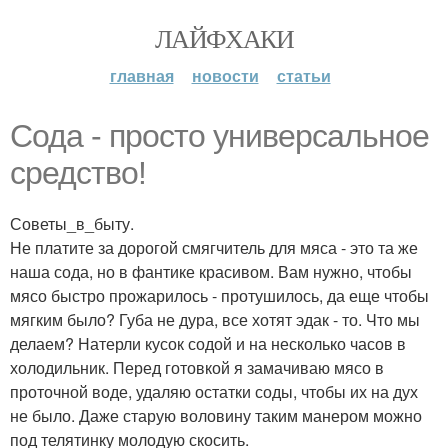
ЛАЙФХАКИ
главная
новости
статьи
Сода - просто универсальное
средство!
Советы_в_быту.
Не платите за дорогой смягчитель для мяса - это та же
наша сода, но в фантике красивом. Вам нужно, чтобы
мясо быстро прожарилось - протушилось, да еще чтобы
мягким было? Губа не дура, все хотят эдак - то. Что мы
делаем? Натерли кусок содой и на несколько часов в
холодильник. Перед готовкой я замачиваю мясо в
проточной воде, удаляю остатки соды, чтобы их на дух
не было. Даже старую воловину таким манером можно
под телятинку молодую скосить.