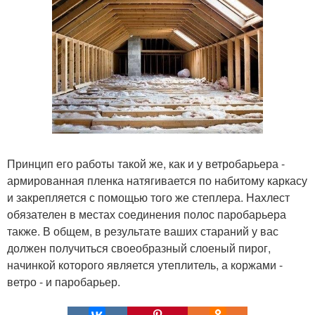
Принцип его работы такой же, как и у ветробарьера -
армированная пленка натягивается по набитому каркасу
и закрепляется с помощью того же степлера. Нахлест
обязателен в местах соединения полос паробарьера
также. В общем, в результате ваших стараний у вас
должен получиться своеобразный слоеный пирог,
начинкой которого является утеплитель, а коржами -
ветро - и паробарьер.