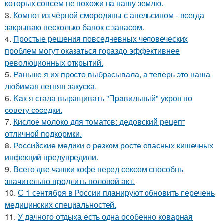
которых совсем не похожи на нашу землю.
3.
Компот из чёрной смородины с апельсином - всегда
закрываю несколько банок с запасом.
4.
Простые решения повседневных человеческих
проблем могут оказаться гораздо эффективнее
революционных открытий.
5.
Раньше я их просто выбрасывала, а теперь это наша
любимая летняя закуска.
6.
Kaк я стала выращивать "Пpaвильный" укроп по
coвету сocедки.
7.
Кислое молоко для томатов: дедовский рецепт
отличной подкормки.
8.
Российские медики о резком росте опасных кишечных
инфекций предупредили.
9.
Всего две чашки кофе перед сексом способны
значительно продлить половой акт.
10.
С 1 сентября в России планируют обновить перечень
медицинских специальностей.
11.
У дачного отдыха есть одна особенно коварная