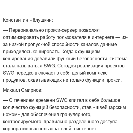
Константин Чёлушкин:
— Первоначально прокси-сервер позволял
оптимизировать работу пользователя в интернете — из-
за низкой пропускной способности каналов данные
приходилось кешировать. Когда к функциям
кеширования добавили функции безопасности, система
стала называться SWG. Сегодня реализация проектов
SWG нередко включает в себя целый комплекс
продуктов, охватывающих не только функции прокси.
Михаил Смирнов:
— С течением времени SWG впитал в себя большое
количество функций безопасности, став «швейцарским
ножом» для обеспечения гранулярного,
контролируемого, правильно разделённого доступа
корпоративных пользователей в интернет.