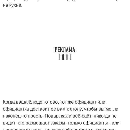
на кухне.
Когда ваша блюдо готово, тот же официант или
официантка доставит ее вам к столу, чтобы вы могли
наконец-то поесть. Повар, как и веб-сайт, никогда не
видит, кто размещает заказы, только официанты - или
доверенные лица - вручают ей листочки с заказами.