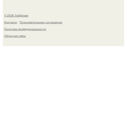
© 2026 Лайфхаки
Контакты
Пользовательское соглашение
Политика конфидециальности
Обратная связь