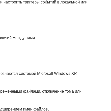
ь и настроить триггеры событий в локальной или
зличий между ними.
ознаются системой Microsoft Windows XP.
разреженными файлами, отключение тома или
расширением имен файлов.