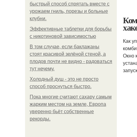
быстрый способ спрятать вместе с
урожаем гниль, порезы и больные
Ком
клубни.
хак
Эффективные таблетки для борьбы
с никотиновой зависимостью
Как у
В том случае, если баклажаны
комби
стоят красивой зелёной стеной, а
Окно 
плодов почти не видно - радоваться
устан
тут нечему.
запус
Холодный душ - это не просто
способ проснуться быстро.
Пока многие считают сахару самым
жарким местом на земле, Европа
уверенно бьёт собственные
рекорды.