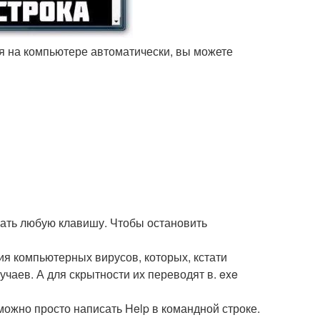
ся на компьютере автоматически, вы можете
жать любую клавишу. Чтобы остановить
ия компьютерных вирусов, которых, кстати
чаев. А для скрытности их переводят в. exe
ожно просто написать Help в командной строке.