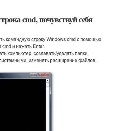
трока cmd, почувствуй себя
ить командную строку Windows cmd с помощью
 cmd и нажать Enter.
ть компьютер, создавать/удалять папки,
 системными, изменять расширение файлов,