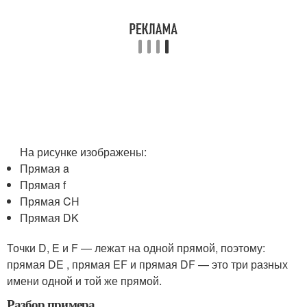
На рисунке изображены:
Прямая a
Прямая f
Прямая CH
Прямая DK
Точки D, E и F — лежат на одной прямой, поэтому:
прямая DE , прямая EF и прямая DF — это три разных
имени одной и той же прямой.
Разбор примера