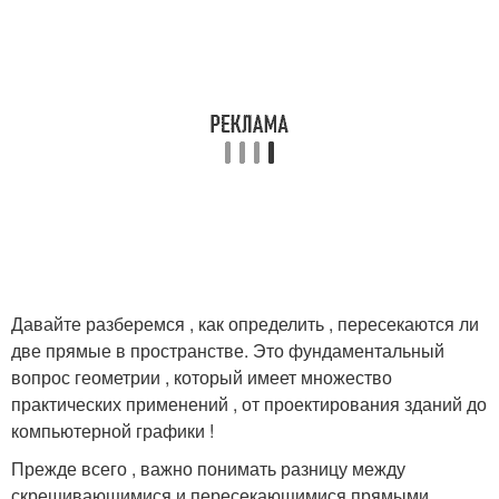
Давайте разберемся , как определить , пересекаются ли
две прямые в пространстве. Это фундаментальный
вопрос геометрии , который имеет множество
практических применений , от проектирования зданий до
компьютерной графики !
Прежде всего , важно понимать разницу между
скрещивающимися и пересекающимися прямыми.