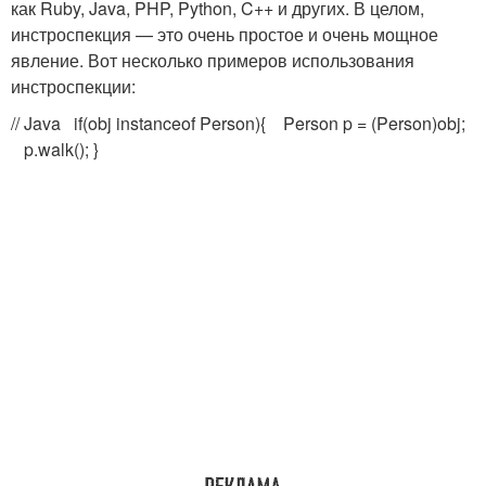
как Ruby, Java, PHP, Python, C++ и других. В целом,
инстроспекция — это очень простое и очень мощное
явление. Вот несколько примеров использования
инстроспекции:
// Java if(obj instanceof Person){ Person p = (Person)obj;
p.walk(); }