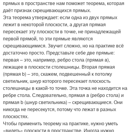
прямых в пространстве нам поможет теорема, которая
даёт признак скрещивающихся прямых.
Эта теорема утверждает: если одна из двух прямых
лежит в некоторой плоскости, а другая прямая
пересекает эту плоскости в точке, не принадлежащей
первой прямой, то эти прямые являются
скрещивающимися. Звучит сложно, но на практике всё
достаточно просто. Представьте себе две прямые:
первая – это, например, ребро стола (прямая a),
лежащее в плоскости столешницы. Вторая прямая
(прямая b) – это, скажем, подвешенный к потолку
светильник, шнур которого пересекает плоскость
столешницы в какой-то точке. Эта точка не находится на
ребре стола. Следовательно, прямая a (ребро стола) и
прямая b (шнур светильника) – скрещивающиеся. Они
никогда не пересекутся, потому что лежат в разных
плоскостях.
Чтобы применить теорему на практике, нужно уметь
«видеть» плоскости в пространстве. Иногда нужно