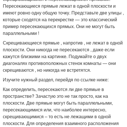
Пересекающиеся прямые лежат в одной плоскости и
имеют ровно одну общую точку. Представьте две улицы ,
которые сходятся на перекрестке — это классический
пример пересекающихся прямых. Они не могут быть
параллельными ! ️
Скрещивающиеся прямые , напротив , не лежат в одной
плоскости. Они никогда не пересекаются , даже если
кажутся близкими на картинке. Подумайте о двух
диагоналях противоположных стенок комнаты — они
скрещиваются , но никогда не встретятся.
Изучите нужный раздел, перейдя по ссылке ниже:
Как определить, пересекаются ли две прямые в
пространстве? Зачастую это не так просто, как на
плоскости. Две прямые могут быть параллельными,
пересекающимися или, что наиболее интересно,
скрещивающимися – то есть не лежащими в одной
плоскости. Для определения взаимного расположения