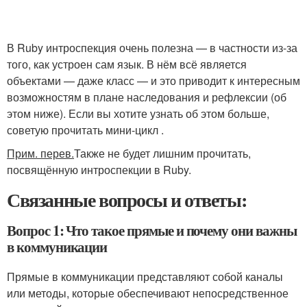
В Ruby интроспекция очень полезна — в частности из-за
того, как устроен сам язык. В нём всё является
объектами — даже класс — и это приводит к интересным
возможностям в плане наследования и рефлексии (об
этом ниже). Если вы хотите узнать об этом больше,
советую прочитать мини-цикл .
Прим. перев.
Также не будет лишним прочитать,
посвящённую интроспекции в Ruby.
Связанные вопросы и ответы:
Вопрос 1: Что такое прямые и почему они важны
в коммуникации
Прямые в коммуникации представляют собой каналы
или методы, которые обеспечивают непосредственное