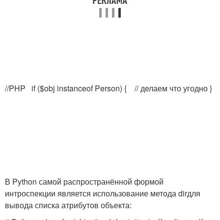
//PHP if ($obj instanceof Person) { // делаем что угодно }
В Python самой распространённой формой
интроспекции является использование метода
dir
для
вывода списка атрибутов объекта: