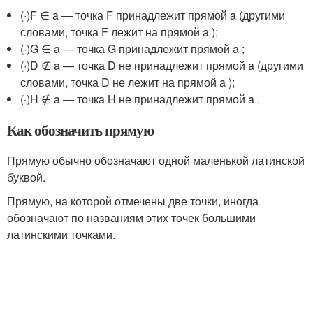
(·)F ∈ a — точка F принадлежит прямой a (другими
словами, точка F лежит на прямой a );
(·)G ∈ a — точка G принадлежит прямой a ;
(·)D ∉ a — точка D не принадлежит прямой a (другими
словами, точка D не лежит на прямой a );
(·)H ∉ a — точка H не принадлежит прямой a .
Как обозначить прямую
Прямую обычно обозначают одной маленькой латинской
буквой.
Прямую, на которой отмечены две точки, иногда
обозначают по названиям этих точек большими
латинскими точками.