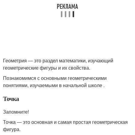
Геометрия — это раздел математики, изучающий
геометрические фигуры и их свойства.
Познакомимся с основными геометрическими
понятиями, изучаемыми в начальной школе .
Точка
Запомните!
Точка — это основная и самая простая геометрическая
фигура.