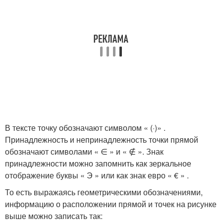
В тексте точку обозначают символом « (·)» .
Принадлежность и непринадлежность точки прямой
обозначают символами « ∈ » и « ∉ ». Знак
принадлежности можно запомнить как зеркальное
отображение буквы « Э » или как знак евро « € » .
То есть выражаясь геометрическими обозначениями,
информацию о расположении прямой и точек на рисунке
выше можно записать так: