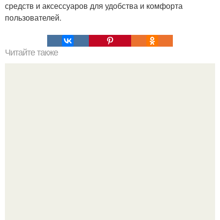
средств и аксессуаров для удобства и комфорта
пользователей.
Читайте также
Что делать на ночевке с подругой. Как устроить весёлую
ночёвку с подружками