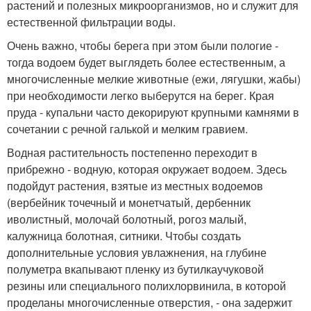
растений и полезных микроорганизмов, но и служит для
естественной фильтрации воды.
Очень важно, чтобы берега при этом были пологие -
тогда водоем будет выглядеть более естественным, а
многочисленные мелкие животные (ежи, лягушки, жабы)
при необходимости легко выберутся на берег. Края
пруда - купальни часто декорируют крупными камнями в
сочетании с речной галькой и мелким гравием.
Водная растительность постепенно переходит в
прибрежно - водную, которая окружает водоем. Здесь
подойдут растения, взятые из местных водоемов
(вербейник точечный и монетчатый, дербенник
иволистный, молочай болотный, рогоз малый,
калужница болотная, ситники. Чтобы создать
дополнительные условия увлажнения, на глубине
полуметра вкапывают пленку из бутилкаучуковой
резины или специального полихлорвинила, в которой
проделаны многочисленные отверстия, - она задержит