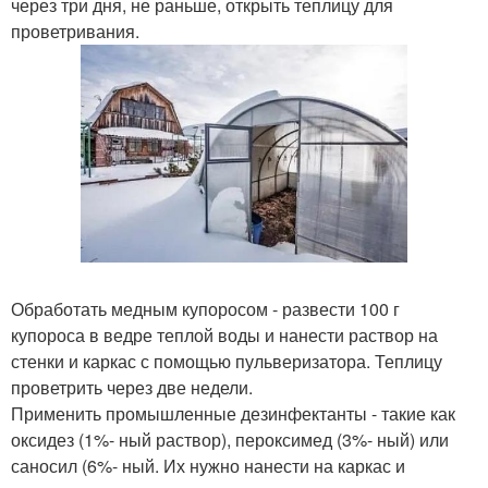
через три дня, не раньше, открыть теплицу для
проветривания.
Обработать медным купоросом - развести 100 г
купороса в ведре теплой воды и нанести раствор на
стенки и каркас с помощью пульверизатора. Теплицу
проветрить через две недели.
Применить промышленные дезинфектанты - такие как
оксидез (1%- ный раствор), пероксимед (3%- ный) или
саносил (6%- ный. Их нужно нанести на каркас и