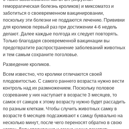
геморрагическая болезнь кроликов) и миксоматоз и
заботиться о своевременном вакцинировании,
поскольку эти болезни не поддаются лечению. Прививки
для кроликов первый раз при достижении 4-6 недель
делают. Далее каждые полгода их следует повторять.
Только благодаря своевременной вакцинации вы
предотвратите распространение заболеваний животных
и тем самым сохраните поголовье.
Разведение кроликов.
Всем известно, что кролики отличаются своей
плодовитостью. С самого раннего возраста нужно вести
контроль над их размножением. Поскольку половое
созревание у них наступает в возрасте 3 месяцев, то
самок от самцов к этому возрасту нужно будет рассадить
по разным клеткам. Чтобы случить животных самку в
возрасте 6 месяцев подсаживают к самцу буквально на
несколько минут, после чего переносят обратно в свою