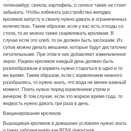
топинамбур, свекла, картофель, о силосе также не стоит
забывать. Чтобы избежать расстройства желудка
кроликов капусту и свеклу нужно давать в ограниченных
количествах. Таким образом, если у вас есть отходы со
стола, то их можно также скармливать кроликам. В
случае если это хлеб, то он должен быть засохшим. Из
супов можно делать мешанки, которые будут достаточно
питательными. При этом в них добавляют измельченное
зерно. Рацион кроликов каждый день должен быть
разнообразным и кормить нужно стараться в одно и то
же время. Таким образом, если с кормлением немного
разобрались, то нужно знать, что вода не менее важный
момент. Поить нужно перед кормлением утром и
вечером. В том случае, если это жаркое время года, то
жидкость нужно давать три раза в день.
Вакцинирование кроликов.
Выращивая кроликов в домашних условиях нужно знать
о таких заболеваниях как ВГБК (вирусная