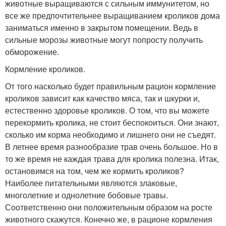
животные выращиваются с сильным иммунитетом, но
все же предпочтительнее выращиванием кроликов дома
заниматься именно в закрытом помещении. Ведь в
сильные морозы животные могут попросту получить
обморожение.
Кормление кроликов.
От того насколько будет правильным рацион кормление
кроликов зависит как качество мяса, так и шкурки и,
естественно здоровье кроликов. О том, что вы можете
перекормить кролика, не стоит беспокоиться. Они знают,
сколько им корма необходимо и лишнего они не съедят.
В летнее время разнообразие трав очень большое. Но в
то же время не каждая трава для кролика полезна. Итак,
остановимся на том, чем же кормить кроликов?
Наиболее питательными являются злаковые,
многолетние и однолетние бобовые травы.
Соответственно они положительным образом на росте
животного скажутся. Конечно же, в рационе кормления