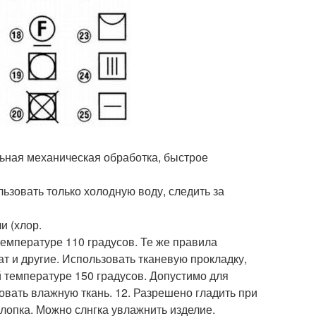
льная механическая обработка, быстрое
ьзовать только холодную воду, следить за
и (хлор.
температуре 110 градусов. Те же правила
ат и другие. Использовать тканевую прокладку,
й температуре 150 градусов. Допустимо для
овать влажную ткань. 12. Разрешено гладить при
лопка. Можно слнгка увлажнить изделие.