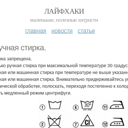
ЛАЙФХАКИ
маленькие, полезные хитрости
главная
новости
статьи
ручная стирка.
ирка запрещена.
лько ручная стирка при максимальной температуре 30 градус
чная или машинная стирка при температуре не выше указан
чная или машинная стирка. Внимательно придерживайтесь у
ической обработке, полоскать, переходя постепенно к хол
ть медленный режим центрифуги.