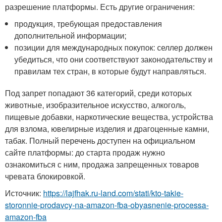
разрешение платформы. Есть другие ограничения:
продукция, требующая предоставления
дополнительной информации;
позиции для международных покупок: селлер должен
убедиться, что они соответствуют законодательству и
правилам тех стран, в которые будут направляться.
Под запрет попадают 36 категорий, среди которых
животные, изобразительное искусство, алкоголь,
пищевые добавки, наркотические вещества, устройства
для взлома, ювелирные изделия и драгоценные камни,
табак. Полный перечень доступен на официальном
сайте платформы: до старта продаж нужно
ознакомиться с ним, продажа запрещенных товаров
чревата блокировкой.
Источник:
https://lajfhak.ru-land.com/stati/kto-takie-
storonnie-prodavcy-na-amazon-fba-obyasnenie-processa-
amazon-fba