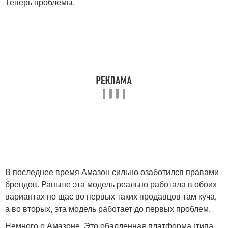
Теперь проблемы.
В последнее время Амазон сильно озаботился правами
брендов. Раньше эта модель реально работала в обоих
вариантах но щас во первых таких продавцов там куча,
а во вторых, эта модель работает до первых проблем.
Немного о Амазоне. Это обалденная платформа (типа