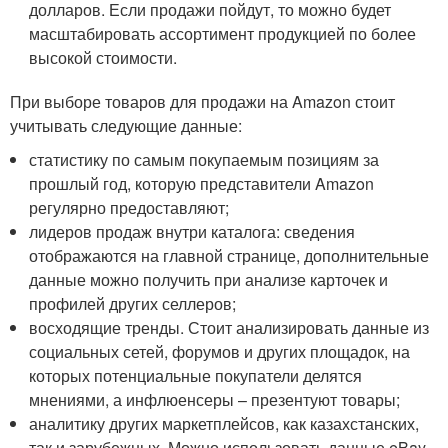
долларов. Если продажи пойдут, то можно будет
масштабировать ассортимент продукцией по более
высокой стоимости.
При выборе товаров для продажи на Amazon стоит
учитывать следующие данные:
статистику по самым покупаемым позициям за
прошлый год, которую представители Amazon
регулярно предоставляют;
лидеров продаж внутри каталога: сведения
отображаются на главной странице, дополнительные
данные можно получить при анализе карточек и
профилей других селлеров;
восходящие тренды. Стоит анализировать данные из
социальных сетей, форумов и других площадок, на
которых потенциальные покупатели делятся
мнениями, а инфлюенсеры – презентуют товары;
аналитику других маркетплейсов, как казахстанских,
так и зарубежных. Можно использовать данные eBay,