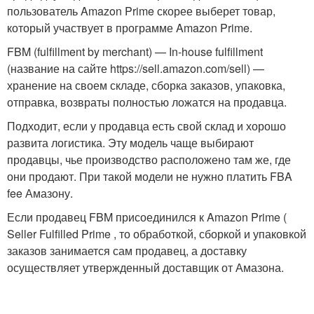
пользователь Amazon Prime скорее выберет товар,
который участвует в программе Amazon Prime.
FBM (fulfillment by merchant) — In-house fulfillment
(название на сайте https://sell.amazon.com/sell) —
хранение на своем складе, сборка заказов, упаковка,
отправка, возвраты полностью ложатся на продавца.
Подходит, если у продавца есть свой склад и хорошо
развита логистика. Эту модель чаще выбирают
продавцы, чье производство расположено там же, где
они продают. При такой модели не нужно платить FBA
fee Амазону.
Если продавец FBM присоединился к Amazon Prime (
Seller Fulfilled Prime , то обработкой, сборкой и упаковкой
заказов занимается сам продавец, а доставку
осуществляет утвержденный доставщик от Амазона.