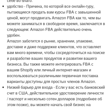
себе во благо.
удобство - Причина, по которой все онлайн-гуру,
пытающиеся продать вам курсы FBA с завышенной
ценой, могут продвигать Amazon FBA как то, чем вы
можете заниматься в свободное время, заключается в
следующем: Amazon FBA действительно очень
удобен.
Amazon заботится о рынке, хранении, упаковке,
доставке и даже поддержке клиентов, что оставляет
вам много времени, чтобы сосредоточиться на поиске
и разработке ваших продуктов и развитии вашего
бизнеса. Вы также можете интегрировать FBA с
вашим Shopify или личный интернет-магазин и
воспользоваться различными первичная поставка
варианты доступны для простых членов Amazon.
Низкий барьер для входа - Если у вас есть банковский
счет в США, действительное удостоверение личности
/ паспорт и несколько сотен долларов (подробнее об
этом позже), вы можете начать свой бизнес на