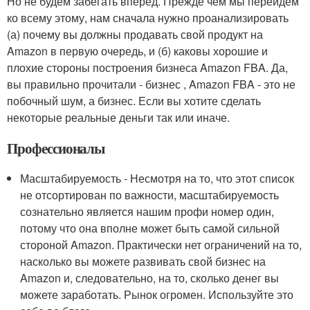
Но не будем забегать вперед. Прежде чем мы перейдем
ко всему этому, нам сначала нужно проанализировать
(а) почему вы должны продавать свой продукт на
Amazon в первую очередь, и (б) каковы хорошие и
плохие стороны построения бизнеса Amazon FBA. Да,
вы правильно прочитали - бизнес , Amazon FBA - это не
побочный шум, а бизнес. Если вы хотите сделать
некоторые реальные деньги так или иначе.
Профессионалы
Масштабируемость - Несмотря на то, что этот список
не отсортирован по важности, масштабируемость
сознательно является нашим профи номер один,
потому что она вполне может быть самой сильной
стороной Amazon. Практически нет ограничений на то,
насколько вы можете развивать свой бизнес на
Amazon и, следовательно, на то, сколько денег вы
можете заработать. Рынок огромен. Используйте это