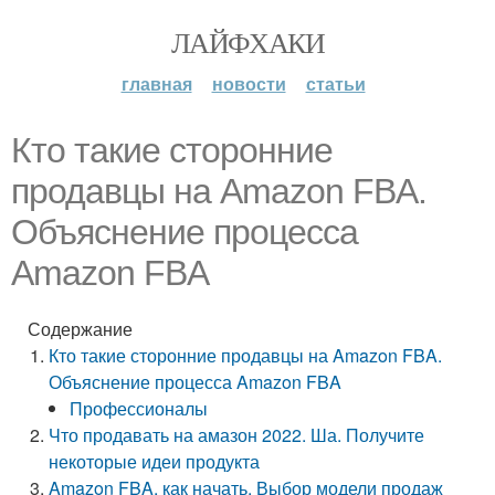
ЛАЙФХАКИ
главная
новости
статьи
Кто такие сторонние
продавцы на Amazon FBA.
Объяснение процесса
Amazon FBA
Содержание
Кто такие сторонние продавцы на Amazon FBA.
Объяснение процесса Amazon FBA
Профессионалы
Что продавать на амазон 2022. Ша. Получите
некоторые идеи продукта
Amazon FBA, как начать. Выбор модели продаж