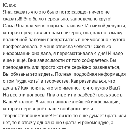
Юлия:
Яна, сказать что это было потрясающе- ничего не
сказать!!! Это было нереально, запредельно круто!
Сама Яна для меня открылась иначе. Из милой девушки,
которая представляет нам спикеров, она, как по взмаху
волшебной палочки превратилась в неимоверно крутого
профессионала. У меня отвисла челюсть! Сколько
информации она дала, я пересматривала 4 дня! И надо
ещё и ещё. Вне зависимости от того собираетесь Вы
преподавать или просто хотите серьёзно развиваться,
Вы обязаны это видеть. Полная, подробная информация
о том "куда жить" в творчестве. Как развиваться, что
делать? Как понять, что это именно, то что нужно Вам?
На все эти вопросы Яна ответит и разберёт весь хаос в
Вашей голове. 8 часов наиполезнейшей информации,
которая перевернёт ваше вооброжение и
творчествопонимание! Если кто-то ещё думает брать или
нет, то я отвечу однозначно брать! Я рекомендую, а