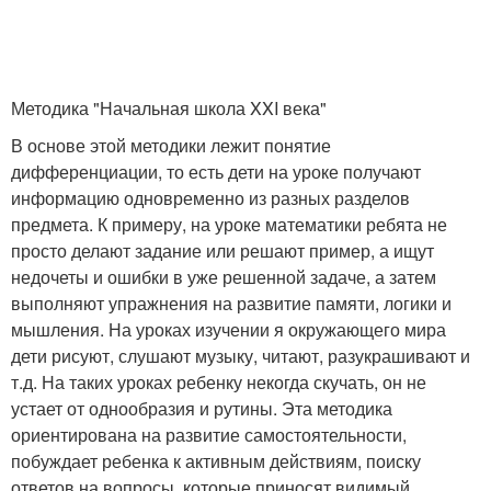
Методика "Начальная школа XXI века"
В основе этой методики лежит понятие
дифференциации, то есть дети на уроке получают
информацию одновременно из разных разделов
предмета. К примеру, на уроке математики ребята не
просто делают задание или решают пример, а ищут
недочеты и ошибки в уже решенной задаче, а затем
выполняют упражнения на развитие памяти, логики и
мышления. На уроках изучении я окружающего мира
дети рисуют, слушают музыку, читают, разукрашивают и
т.д. На таких уроках ребенку некогда скучать, он не
устает от однообразия и рутины. Эта методика
ориентирована на развитие самостоятельности,
побуждает ребенка к активным действиям, поиску
ответов на вопросы, которые приносят видимый