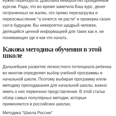
нужно перебороть. Довольна невероятно пройденным
курсом. Рада, что во время заметила Ваш курс, денег
потраченных не жалко, это прямо перезагрузка и
переосмысление "а хочется ли расти" и проверка своих
сил в будущем. Вы невероятно щедрый человек,
делящийся ценной информацией для таких как я, не
понимающих где и как что начать.
Какова методика обучения в этой
школе
Дальнейшее развитие личностного потенциала ребенка
во многом определяет выбор учебной программы в
начальной школе. Поэтому выбирая программу и/или
методику преподавания для начальной школы, важно
иметь о них первичное представление. В этой статье
обзор самых популярных методик, которые
применяются в российских школах.
Методика "Школа России"