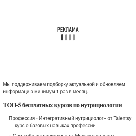
Мы поддерживаем подборку актуальной и обновляем
информацию минимум 1 раз в месяц.
ТОП-5 бесплатных курсов по нутрициологии
Профессия «Интегративный нутрициолог» от Talentsy
— курс о базовых навыках профессии
« Сам себе нутрициолог » от Международного