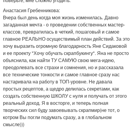
поверьте, мне сложно угодить.
Анастасия Гребенникова:
Вчера был день когда моя жизнь изменилась. Давно
загаданная мечта - о проведении собственных мастер-
классов, превратилась в четкий, пошаговый и самое
главное РЕАЛЬНО осуществимый план действий. За это
хочу выразить огромную благодарность Яне Сидаковой
и ее проекту "Хочу обучать скрапбукингу". Яна не просто
объяснила, как найти ТУ САМУЮ свою мега-идею,
преодолевать все страхи и сомнения, но и рассказала
все технические тонкости и самое главное сразу нас
настаривала на работу в ТОП-уровне. Не давала
простых рецептов, а щедро делилась секретами, как
создать собственную ШКОЛУ с нуля и получать от этого
реальный доход. Я в восторге, и теперь полная
творческих сил буду завоевывать скрапмир(не тот, о
котром Вы погли подумать сразу, а в глобальном
смысле)))