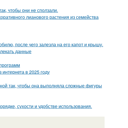
ак, чтобы они не сползали.
коративного лианового растения из семейства
илю, после чего залезла на его капот и крышу.
влекать данные
 программ
 интернета в 2025 году
иной так, чтобы она выполняла сложные фигуры
орядке, сухости и удобстве использования.