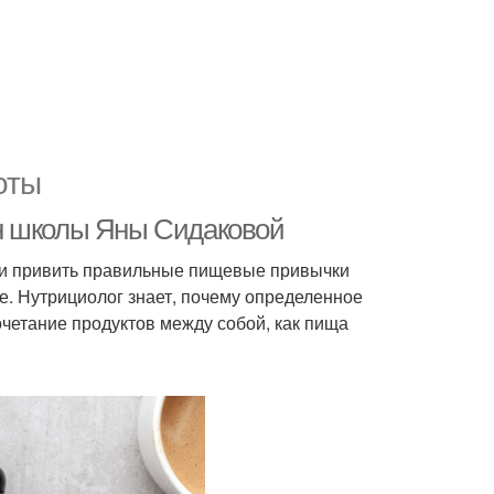
оты
н школы Яны Сидаковой
и и привить правильные пищевые привычки
де. Нутрициолог знает, почему определенное
сочетание продуктов между собой, как пища