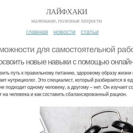
ЛАЙФХАКИ
маленькие, полезные хитрости
главная
новости
статьи
можности для самостоятельной раб
 освоить новые навыки с помощью онлай
оить путь к правильному питанию, здоровому образу жизн
ает нутрициолог. Это специалист, который разбирается в е
ие подходит одному человеку, а другому – нет. Он изучает 
т на человека и как составить сбалансированный рацион.