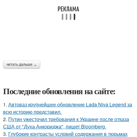
читать дальше →
Последние обновления на сайте:
1.
Автоваз крупнейшее обновление Lada Niva Legend за
всю историю представил.
2.
Путин ужесточил требования к Украине после отказа
США от "Духа Анкориджа", пишет Bloomberg.
3.
Глубокие контрасты условий содержания в тюрьмах