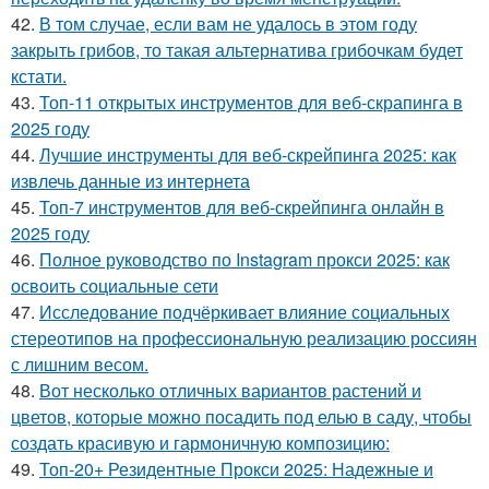
42.
В том случае, если вам не удалось в этом году
закрыть грибов, то такая альтернатива грибочкам будет
кстати.
43.
Топ-11 открытых инструментов для веб-скрапинга в
2025 году
44.
Лучшие инструменты для веб-скрейпинга 2025: как
извлечь данные из интернета
45.
Топ-7 инструментов для веб-скрейпинга онлайн в
2025 году
46.
Полное руководство по Instagram прокси 2025: как
освоить социальные сети
47.
Исследование подчёркивает влияние социальных
стереотипов на профессиональную реализацию россиян
с лишним весом.
48.
Вот несколько отличных вариантов растений и
цветов, которые можно посадить под елью в саду, чтобы
создать красивую и гармоничную композицию:
49.
Топ-20+ Резидентные Прокси 2025: Надежные и