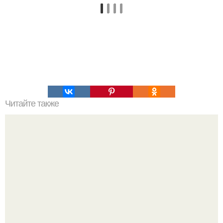
Читайте также
Топ - 5 рецептов роллов в домашних условиях.